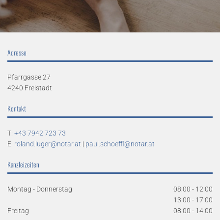
Adresse
Pfarrgasse 27
4240 Freistadt
Kontakt
T:
+43 7942 723 73
E:
roland.luger@notar.at
|
paul.schoeffl@notar.at
Kanzleizeiten
Montag - Donnerstag
08:00 - 12:00
13:00 - 17:00
Freitag
08:00 - 14:00