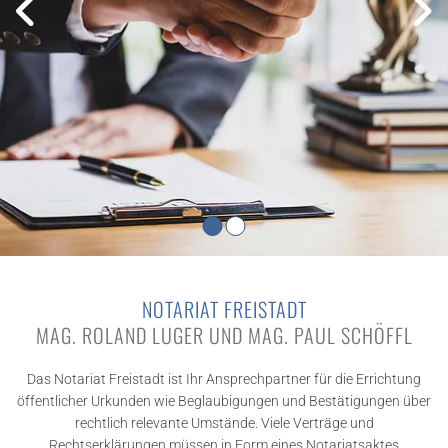
NOTARIAT FREISTADT
MAG. ROLAND LUGER UND MAG. PAUL SCHÖFFL
Das Notariat Freistadt ist Ihr Ansprechpartner für die Errichtung
öffentlicher Urkunden wie Beglaubigungen und Bestätigungen über
rechtlich relevante Umstände. Viele Verträge und
Rechtserklärungen müssen in Form eines Notariatsaktes