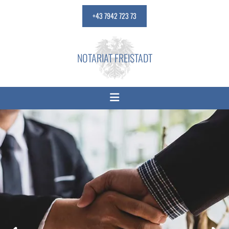
+43 7942 723 73
NOTARIAT FREISTADT