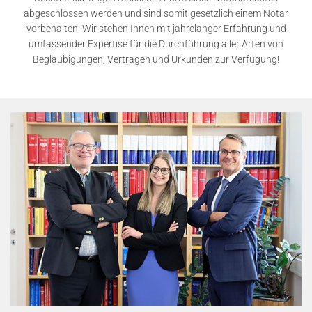
abgeschlossen werden und sind somit gesetzlich einem Notar
vorbehalten. Wir stehen Ihnen mit jahrelanger Erfahrung und
umfassender Expertise für die Durchführung aller Arten von
Beglaubigungen, Verträgen und Urkunden zur Verfügung!