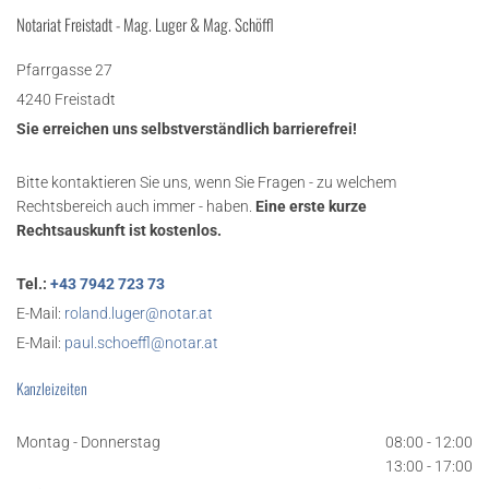
Notariat Freistadt - Mag. Luger & Mag. Schöffl
Pfarrgasse 27
4240 Freistadt
Sie erreichen uns selbstverständlich barrierefrei!
Bitte kontaktieren Sie uns, wenn Sie Fragen - zu welchem
Rechtsbereich auch immer - haben.
Eine erste kurze
Rechtsauskunft ist kostenlos.
Tel.:
+43 7942 723 73
E-Mail:
roland.luger@notar.at
E-Mail:
paul.schoeffl@notar.at
Kanzleizeiten
Montag - Donnerstag
08:00 - 12:00
13:00 - 17:00