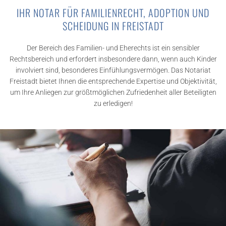
IHR NOTAR FÜR FAMILIENRECHT, ADOPTION UND
SCHEIDUNG IN FREISTADT
Der Bereich des Familien- und Eherechts ist ein sensibler
Rechtsbereich und erfordert insbesondere dann, wenn auch Kinder
involviert sind, besonderes Einfühlungsvermögen. Das Notariat
Freistadt bietet Ihnen die entsprechende Expertise und Objektivität,
um Ihre Anliegen zur größtmöglichen Zufriedenheit aller Beteiligten
zu erledigen!