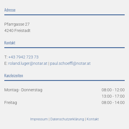
Adresse
Pfarrgasse 27
4240 Freistadt
Kontakt
T:
+43 7942 723 73
E:
roland.luger@notar.at
|
paul.schoeffl@notar.at
Kanzleizeiten
Montag - Donnerstag
08:00 - 12:00
13:00 - 17:00
Freitag
08:00 - 14:00
Impressum
|
Datenschutzerklärung
|
Kontakt